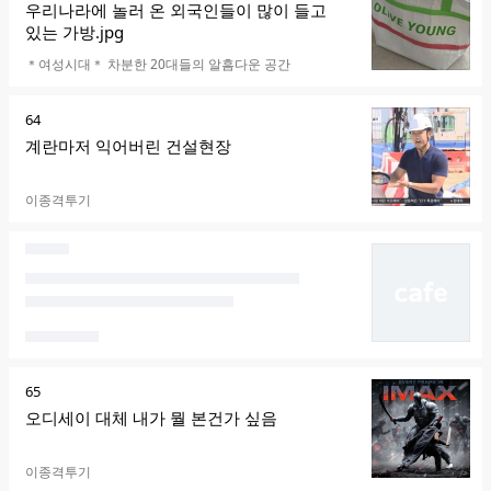
위
우리나라에 놀러 온 외국인들이 많이 들고
있는 가방.jpg
카페명
＊여성시대＊ 차분한 20대들의 알흠다운 공간
순
64
위
계란마저 익어버린 건설현장
카페명
이종격투기
순
65
위
오디세이 대체 내가 뭘 본건가 싶음
카페명
이종격투기