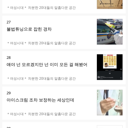
카페명
＊여성시대＊ 차분한 20대들의 알흠다운 공간
순
27
위
불법튜닝으로 잡힌 경차
카페명
＊여성시대＊ 차분한 20대들의 알흠다운 공간
순
28
위
얘야 넌 모르겠지만 넌 이미 모든 걸 해봤어
카페명
＊여성시대＊ 차분한 20대들의 알흠다운 공간
순
29
위
아이스크림 조차 보정하는 세상인데
카페명
＊여성시대＊ 차분한 20대들의 알흠다운 공간