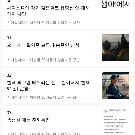
순
30
위
셰익스피어 작가 닮은걸로 유명한 앤 해서
웨이 남편
카페명
＊여성시대＊ 차분한 20대들의 알흠다운 공간
순
31
위
오디세이 촬영중 모두가 숨죽인 상황
카페명
＊여성시대＊ 차분한 20대들의 알흠다운 공간
순
32
위
현역 최고령 배우라는 신구 할아버지(현재
91살) 근황
카페명
＊여성시대＊ 차분한 20대들의 알흠다운 공간
순
33
위
뚱뚱한 애들 진짜특징
카페명
＊여성시대＊ 차분한 20대들의 알흠다운 공간