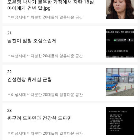
위
오은영 박사가 불우한 가정에서 자란 18살
아이에게 건넨 말.jpg
카페명
＊여성시대＊ 차분한 20대들의 알흠다운 공간
순
21
위
남친이 엄청 조심스럽게
카페명
＊여성시대＊ 차분한 20대들의 알흠다운 공간
순
22
위
건설현장 휴게실 근황
카페명
＊여성시대＊ 차분한 20대들의 알흠다운 공간
순
23
위
싸구려 도파민과 건강한 도파민
카페명
＊여성시대＊ 차분한 20대들의 알흠다운 공간