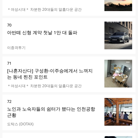
카페명
＊여성시대＊ 차분한 20대들의 알흠다운 공간
순
70
위
아반떼 신형 계약 첫날 1만 대 돌파
카페명
이종격투기
순
71
위
[나혼자산다] 구성환-이주승에게서 느껴지
는 동네 찐친 포인트
카페명
＊여성시대＊ 차분한 20대들의 알흠다운 공간
순
72
위
노인과 노숙자들의 쉼터가 됐다는 인천공항
근황
카페명
도탁스 (DOTAX)