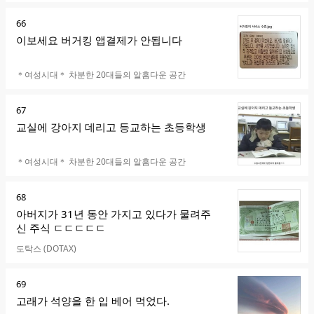
순
66
위
이보세요 버거킹 앱결제가 안됩니다
카페명
＊여성시대＊ 차분한 20대들의 알흠다운 공간
순
67
위
교실에 강아지 데리고 등교하는 초등학생
카페명
＊여성시대＊ 차분한 20대들의 알흠다운 공간
순
68
위
아버지가 31년 동안 가지고 있다가 물려주
신 주식 ㄷㄷㄷㄷㄷ
카페명
도탁스 (DOTAX)
순
69
위
고래가 석양을 한 입 베어 먹었다.