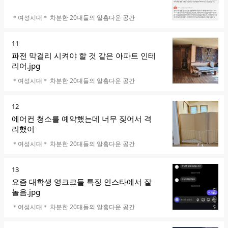
카페명
＊여성시대＊ 차분한 20대들의 알흠다운 공간
순
11
위
파전 막걸리 시켜야 할 것 같은 아파트 인테
리어.jpg
카페명
＊여성시대＊ 차분한 20대들의 알흠다운 공간
순
12
위
에어컨 청소를 예약했는데 너무 짖어서 격
리했어
카페명
＊여성시대＊ 차분한 20대들의 알흠다운 공간
순
13
위
요즘 대학생 영크크들 특징 인스타에서 잘
놀음.jpg
카페명
＊여성시대＊ 차분한 20대들의 알흠다운 공간