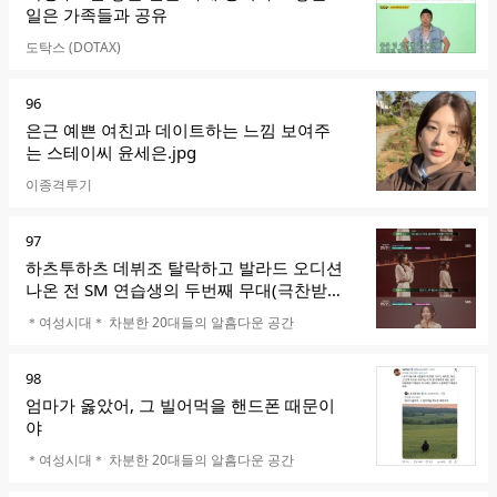
일은 가족들과 공유
카페명
도탁스 (DOTAX)
순
96
위
은근 예쁜 여친과 데이트하는 느낌 보여주
는 스테이씨 윤세은.jpg
카페명
이종격투기
순
97
위
하츠투하츠 데뷔조 탈락하고 발라드 오디션
나온 전 SM 연습생의 두번째 무대(극찬받
음)
카페명
＊여성시대＊ 차분한 20대들의 알흠다운 공간
순
98
위
엄마가 옳았어, 그 빌어먹을 핸드폰 때문이
야
카페명
＊여성시대＊ 차분한 20대들의 알흠다운 공간