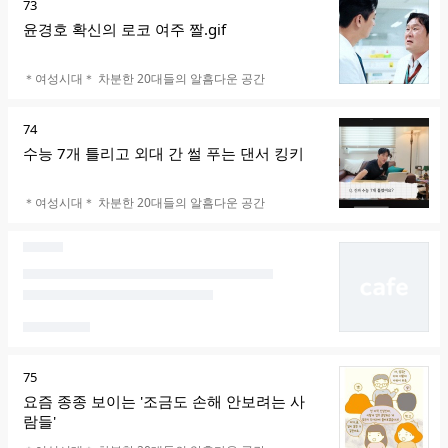
순
73
위
윤경호 확신의 로코 여주 짤.gif
카페명
＊여성시대＊ 차분한 20대들의 알흠다운 공간
순
74
위
수능 7개 틀리고 외대 간 썰 푸는 댄서 킹키
카페명
＊여성시대＊ 차분한 20대들의 알흠다운 공간
순
75
위
요즘 종종 보이는 '조금도 손해 안보려는 사
람들'