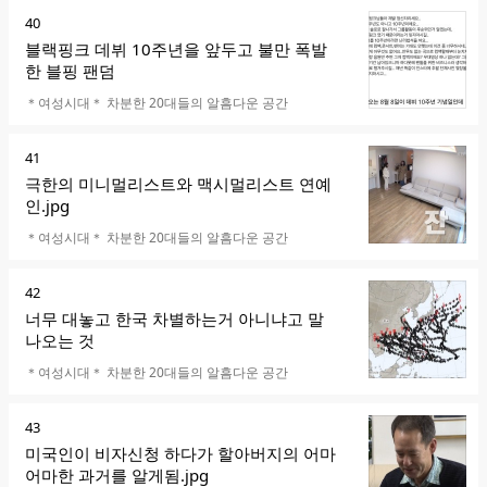
순
40
위
블랙핑크 데뷔 10주년을 앞두고 불만 폭발
한 블핑 팬덤
카페명
＊여성시대＊ 차분한 20대들의 알흠다운 공간
순
41
위
극한의 미니멀리스트와 맥시멀리스트 연예
인.jpg
카페명
＊여성시대＊ 차분한 20대들의 알흠다운 공간
순
42
위
너무 대놓고 한국 차별하는거 아니냐고 말
나오는 것
카페명
＊여성시대＊ 차분한 20대들의 알흠다운 공간
순
43
위
미국인이 비자신청 하다가 할아버지의 어마
어마한 과거를 알게됨.jpg