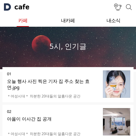
c
카
카
페
페
a
카
만
카페
내카페
내소식
검
f
들
페
색
추
카
기
메
e
페
천
5시, 인기글
인
뉴
기
글
순
01
위
오늘 행사 사진 찍은 기자 집 주소 찾는 효
연.jpg
카페명
＊여성시대＊ 차분한 20대들의 알흠다운 공간
순
02
위
아옳이 이사간 집 공개
카페명
＊여성시대＊ 차분한 20대들의 알흠다운 공간